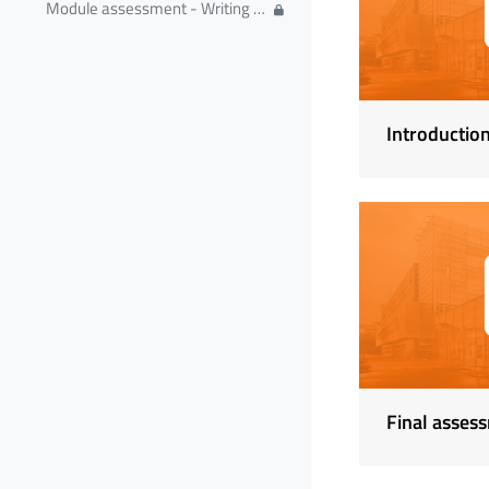
Module assessment - Writing skills
Introduction
Final asses