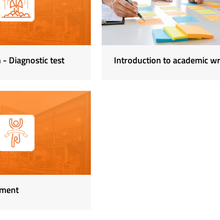
 - Diagnostic test
Introduction to academic wr
sment