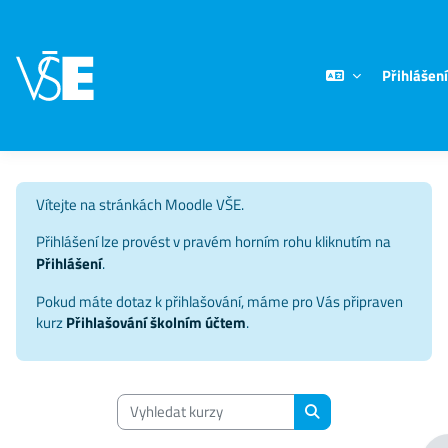
Přejít k hlavnímu obsahu
Přihlášení
Vítejte na stránkách Moodle VŠE.
Přihlášení lze provést v pravém horním rohu kliknutím na
Přihlášení
.
Pokud máte dotaz k přihlašování, máme pro Vás připraven
kurz
Přihlašování školním účtem
.
Vyhledat kurzy
Vyhledat kurzy